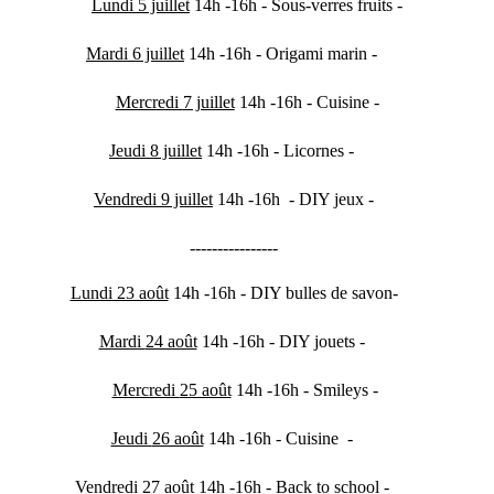
Lundi 5 juillet
14h -16h -
Sous-verres fruits
-
Mardi
6 juillet
14h -16h - Origami marin -
Mercredi
7 juillet
14h -16h
- Cuisine -
Jeudi 8 juillet
14h -16h
-
Licornes
-
Vendredi
9 juillet
14h -16h - DIY jeux -
----------------
Lundi 23 août
14h -16h
- DIY bulles de savon-
Mardi
24 août
14h -16h - DIY jouets -
Mercredi
25 août
14h -16h
-
Smileys
-
Jeudi
26 août
14h -16h
- Cuisine
-
Vendredi
27 août
14h -16h -
Back to school
-