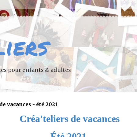
liers
ues pour enfants & adultes
 de vacances - été 2021
Créa'teliers de vacances
Été 2021