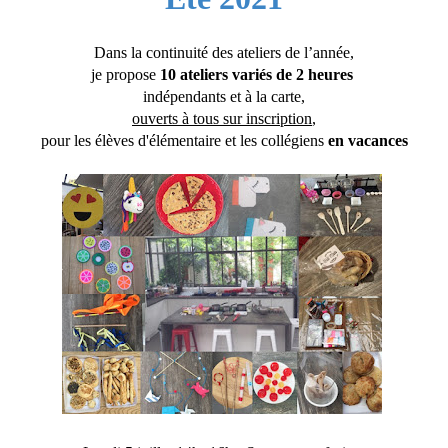
Dans la continuité des ateliers de l’année,
je propose
10 ateliers variés de 2 heures
indépendants et à la carte,
ouverts à tous sur inscription
,
pour les élèves d'élémentaire et
les collégiens
en vacances