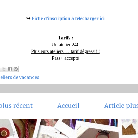
↪
Fiche d'inscription à télécharger ici
Tarifs :
Un atelier 24€
Plusieurs ateliers → tarif dégressif !
Pass+ accepté
teliers de vacances
 plus récent
Accueil
Article plu