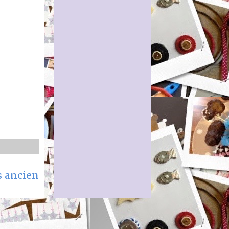
s ancien